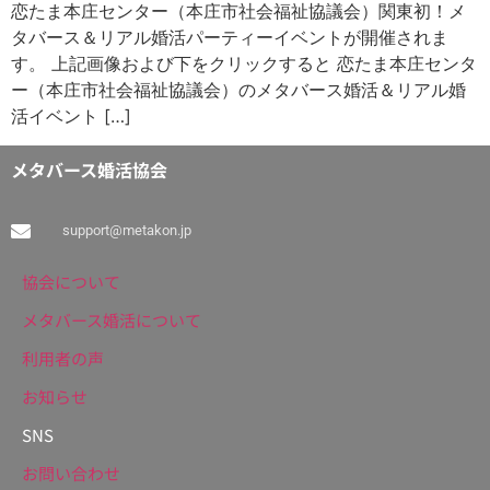
恋たま本庄センター（本庄市社会福祉協議会）関東初！メ
タバース＆リアル婚活パーティーイベントが開催されま
す。 上記画像および下をクリックすると 恋たま本庄センタ
ー（本庄市社会福祉協議会）のメタバース婚活＆リアル婚
活イベント […]
メタバース婚活協会
support@metakon.jp
協会について
メタバース婚活について
利用者の声
お知らせ
SNS
お問い合わせ