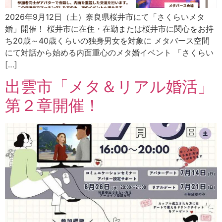
2026年9月12日（土）奈良県桜井市にて「さくらいメタ
婚」開催！ 桜井市に在住・在勤または桜井市に関心をお持
ち20歳～40歳くらいの独身男女を対象に メタバース空間
にて対話から始める内面重心のメタ婚イベント 「さくらい
[…]
出雲市「メタ＆リアル婚活」
第２章開催！