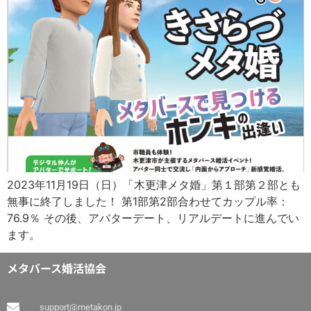
2023年11月19日（日）「木更津メタ婚」第１部第２部とも
無事に終了しました！ 第1部第2部合わせてカップル率：
76.9％ その後、アバターデート、リアルデートに進んでい
ます。
メタバース婚活協会
support@metakon.jp