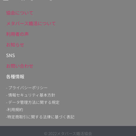
協会について
メタバース婚活について
利用者の声
お知らせ
SNS
お問い合わせ
各種情報
- プライバシーポリシー
- 情報セキュリティ基本方針
- データ管理方法に関する規定
-利用規約
-特定商取引に関する法律に基づく表記
© 2022メタバース婚活協会