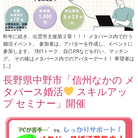
昨年に続き、出雲市主催第２章！！！ メタバース内で行う
婚活イベント。 参加者は、アバターを作成し、イベントに
参加します。 1対1トーク、自己PRなどを行い、マッチン
グ。 その後はメタバース内でのアバターデート！ 希望者は
[…]
長野県中野市「信州なかの メ
タバース婚活
スキルアッ
プ セミナー」開催