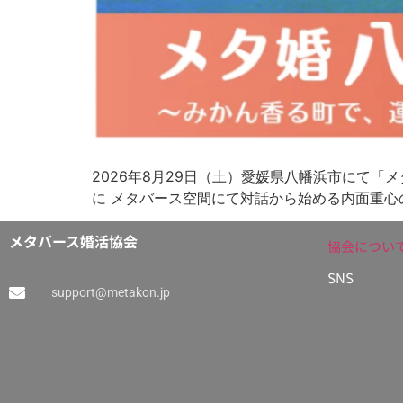
2026年8月29日（土）愛媛県八幡浜市にて「
に メタバース空間にて対話から始める内面重心の
メタバース婚活協会
協会につい
SNS
support@metakon.jp