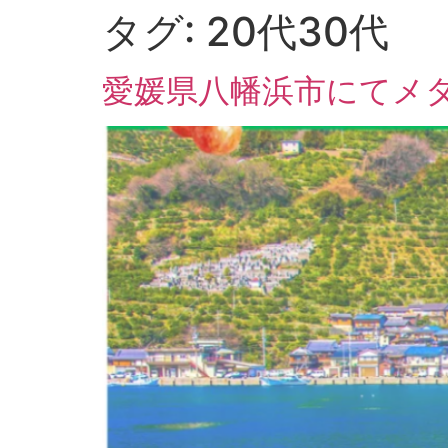
タグ:
20代30代
愛媛県八幡浜市にてメ